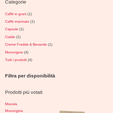
Categorie
Caffè in grani
(1)
Caffè macinato
(1)
Capsule
(1)
Cialde
(1)
Creme Fredde & Bevande
(1)
Monorigine
(4)
Tutti i prodotti
(4)
Filtra per disponibilità
Prodotti più votati
Miscela
Monorigine