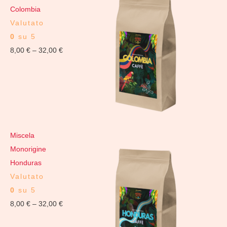
Colombia
Valutato
0
su 5
8,00
€
–
32,00
€
Miscela
Monorigine
Honduras
Valutato
0
su 5
8,00
€
–
32,00
€