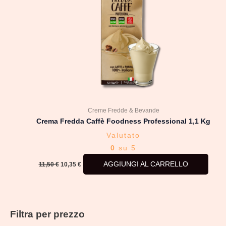
Creme Fredde & Bevande
Crema Fredda Caffè Foodness Professional 1,1 Kg
Valutato
0
su 5
AGGIUNGI AL CARRELLO
11,50
€
10,35
€
Filtra per prezzo