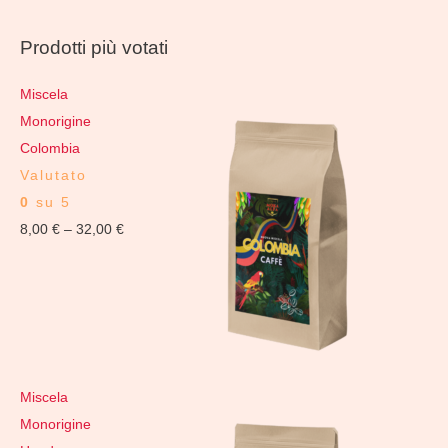
Prodotti più votati
Miscela
Monorigine
Colombia
Valutato
0
su 5
8,00
€
–
32,00
€
Miscela
Monorigine