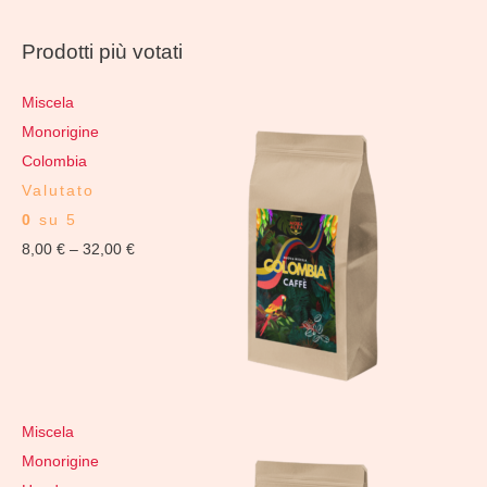
Prodotti più votati
Miscela
Monorigine
Colombia
Valutato
0
su 5
8,00
€
–
32,00
€
Miscela
Monorigine