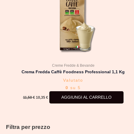
Creme Fredde & Bevande
Crema Fredda Caffè Foodness Professional 1,1 Kg
Valutato
0
su 5
AGGIUNGI AL CARRELLO
11,50
€
10,35
€
Filtra per prezzo