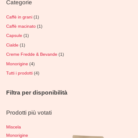
Categorie
Caffè in grani
(1)
Caffè macinato
(1)
Capsule
(1)
Cialde
(1)
Creme Fredde & Bevande
(1)
Monorigine
(4)
Tutti i prodotti
(4)
Filtra per disponibilità
Prodotti più votati
Miscela
Monorigine