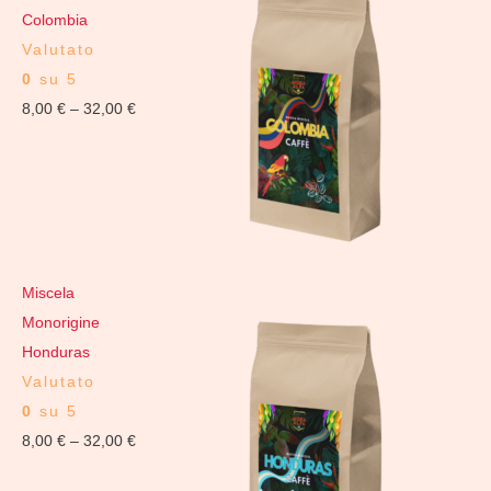
Colombia
Valutato
0
su 5
8,00
€
–
32,00
€
Miscela
Monorigine
Honduras
Valutato
0
su 5
8,00
€
–
32,00
€